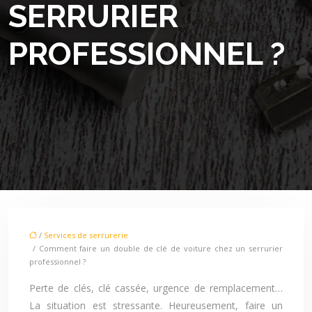
SERRURIER
PROFESSIONNEL ?
/
Services de serrurerie
/ Comment faire un double de clé de voiture chez un serrurier
professionnel ?
Perte de clés, clé cassée, urgence de remplacement…
La situation est stressante. Heureusement, faire un