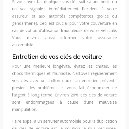
Si vous avez fait dupliquer vos clés suite à une perte ou
un vol, signalez immédiatement l’incident à votre
assureur et aux autorités compétentes (police ou
gendarmerie). Ceci est crucial pour votre couverture en
cas de vol ou d’utilisation frauduleuse de votre véhicule.
Vous devrez aussi informer votre assurance
automobile.
Entretien de vos clés de voiture
Pour une meilleure longévité, évitez les chutes, les
chocs thermiques et l’humidité. Nettoyez régulièrement
vos clés avec un chiffon doux. Un entretien préventif
prévient les problèmes et vous fait économiser de
l’argent à long terme. Environ 20% des clés de voiture
sont endommagées à cause d’une mauvaise
manipulation.
Faire appel à un serrurier automobile pour la duplication
de clés de voiture est la solution la plus sécurisée,