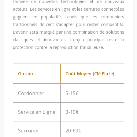
l’arrivée de nouvelles technologies et de nouveaux
acteurs. Les services en ligne et les serrures connectées
gagnent en popularité, tandis que les cordonniers
traditionnels doivent s’adapter pour rester compétitifs.
L’avenir sera marqué par une combinaison de solutions
classiques et innovantes. L’enjeu principal reste la
protection contre la reproduction frauduleuse.
Option
Coût Moyen (Clé Plate)
Rapid
Cordonnier
5-15€
Rapi
Service en Ligne
3-10€
Varia
Serrurier
20-60€
Varia