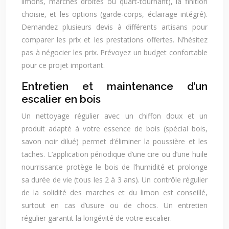
limons, marches droites ou quart-tournant), la finition
choisie, et les options (garde-corps, éclairage intégré).
Demandez plusieurs devis à différents artisans pour
comparer les prix et les prestations offertes. N’hésitez
pas à négocier les prix. Prévoyez un budget confortable
pour ce projet important.
Entretien et maintenance d’un
escalier en bois
Un nettoyage régulier avec un chiffon doux et un
produit adapté à votre essence de bois (spécial bois,
savon noir dilué) permet d’éliminer la poussière et les
taches. L’application périodique d’une cire ou d’une huile
nourrissante protège le bois de l’humidité et prolonge
sa durée de vie (tous les 2 à 3 ans). Un contrôle régulier
de la solidité des marches et du limon est conseillé,
surtout en cas d’usure ou de chocs. Un entretien
régulier garantit la longévité de votre escalier.