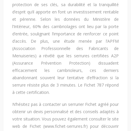
protection de ses clés, sa durabilité et la tranquillité
d’esprit qu’il apporte en font un investissement rentable
et pérenne. Selon les données du Ministère de
l’Intérieur, 60% des cambriolages ont lieu par la porte
d’entrée, soulignant l’importance de renforcer ce point
d’accès. De plus, une étude menée par l’APFM
(Association Professionnelle des Fabricants de
Menuiseries) a révélé que les serrures certifiées A2P
(Assurance Prévention Protection) dissuadent
efficacement les cambrioleurs, ces derniers
abandonnant souvent leur tentative d’effraction si la
serrure résiste plus de 3 minutes. Le Fichet 787 répond
à cette certification.
N’hésitez pas à contacter un serrurier Fichet agréé pour
obtenir un devis personnalisé et des conseils adaptés à
votre situation. Vous pouvez également consulter le site
web de Fichet (www.fichet-serrures.fr) pour découvrir