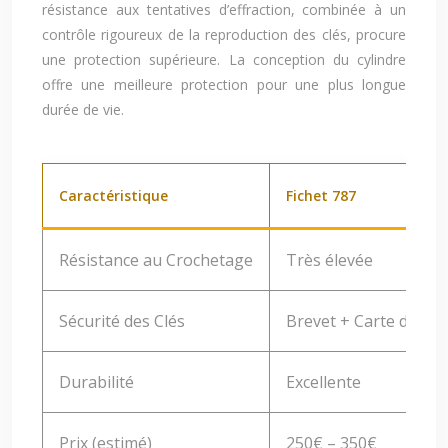
résistance aux tentatives d’effraction, combinée à un
contrôle rigoureux de la reproduction des clés, procure
une protection supérieure. La conception du cylindre
offre une meilleure protection pour une plus longue
durée de vie.
Caractéristique
Fichet 787
Résistance au Crochetage
Très élevée
Sécurité des Clés
Brevet + Carte de Pro
Durabilité
Excellente
Prix (estimé)
250€ – 350€