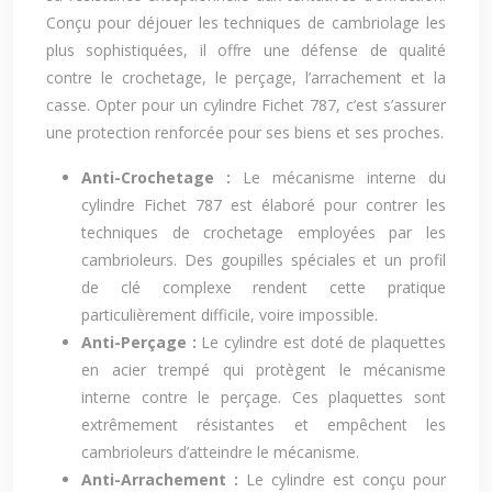
Conçu pour déjouer les techniques de cambriolage les
plus sophistiquées, il offre une défense de qualité
contre le crochetage, le perçage, l’arrachement et la
casse. Opter pour un cylindre Fichet 787, c’est s’assurer
une protection renforcée pour ses biens et ses proches.
Anti-Crochetage :
Le mécanisme interne du
cylindre Fichet 787 est élaboré pour contrer les
techniques de crochetage employées par les
cambrioleurs. Des goupilles spéciales et un profil
de clé complexe rendent cette pratique
particulièrement difficile, voire impossible.
Anti-Perçage :
Le cylindre est doté de plaquettes
en acier trempé qui protègent le mécanisme
interne contre le perçage. Ces plaquettes sont
extrêmement résistantes et empêchent les
cambrioleurs d’atteindre le mécanisme.
Anti-Arrachement :
Le cylindre est conçu pour