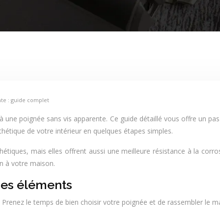
nte : guide complet
une poignée sans vis apparente. Ce guide détaillé vous offre un pas-à
hétique de votre intérieur en quelques étapes simples.
iques, mais elles offrent aussi une meilleure résistance à la corrosi
n à votre maison.
 des éléments
e. Prenez le temps de bien choisir votre poignée et de rassembler le ma