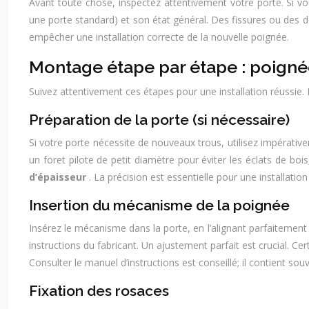
Avant toute chose, inspectez attentivement votre porte. Si vo
une porte standard) et son état général. Des fissures ou des
empêcher une installation correcte de la nouvelle poignée.
Montage étape par étape : poigné
Suivez attentivement ces étapes pour une installation réussie
Préparation de la porte (si nécessaire)
Si votre porte nécessite de nouveaux trous, utilisez impérativ
un foret pilote de petit diamètre pour éviter les éclats de bo
d’épaisseur
. La précision est essentielle pour une installatio
Insertion du mécanisme de la poignée
Insérez le mécanisme dans la porte, en l’alignant parfaitemen
instructions du fabricant. Un ajustement parfait est crucial. 
Consulter le manuel d’instructions est conseillé; il contient sou
Fixation des rosaces