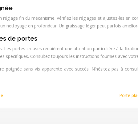
gnée
un réglage fin du mécanisme. Vérifiez les réglages et ajustez-les e
n nettoyage en profondeur. Un graissage léger peut parfois amélior
es de portes
 Les portes creuses requièrent une attention particulière à la fixation
es spécifiques. Consultez toujours les instructions fournies avec vot
tre poignée sans vis apparente avec succès. N’hésitez pas à consult
le
Porte pla