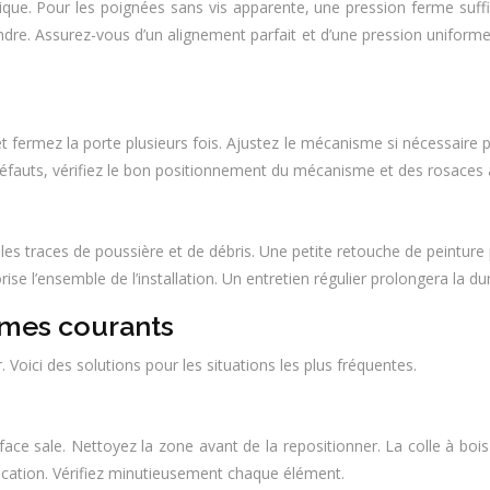
que. Pour les poignées sans vis apparente, une pression ferme suffit
tendre. Assurez-vous d’un alignement parfait et d’une pression uniforme
 fermez la porte plusieurs fois. Ajustez le mécanisme si nécessaire p
défauts, vérifiez le bon positionnement du mécanisme et des rosaces
er les traces de poussière et de débris. Une petite retouche de peintu
rise l’ensemble de l’installation. Un entretien régulier prolongera la d
èmes courants
Voici des solutions pour les situations les plus fréquentes.
face sale. Nettoyez la zone avant de la repositionner. La colle à bois
ication. Vérifiez minutieusement chaque élément.