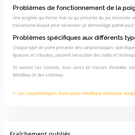
Problèmes de fonctionnement de la poi
Une poignée qui ferme mal ou qui présente du jeu nécessite 
mécanisme bloqué peut nécessiter un démontage partiel pour u
Problèmes spécifiques aux différents typ
Chaque type de porte présente des caractéristiques spécifiques.
épaisses et robustes, peuvent nécessiter des outils et techniqu
En suivant ces conseils, vous serez en mesure d’installer vo
détaillées et des schémas.
Les caractéristiques d’une porte métallique extérieure durab
Fraîchement publiés