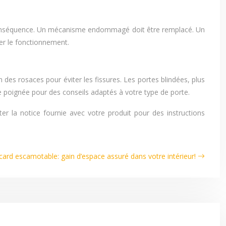
n conséquence. Un mécanisme endommagé doit être remplacé. Un
er le fonctionnement.
 des rosaces pour éviter les fissures. Les portes blindées, plus
re poignée pour des conseils adaptés à votre type de porte.
er la notice fournie avec votre produit pour des instructions
card escamotable: gain d’espace assuré dans votre intérieur!