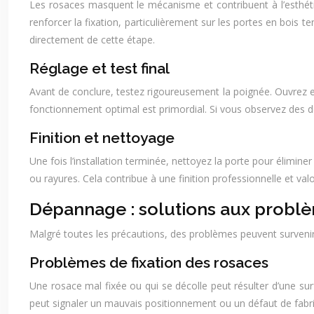
Les rosaces masquent le mécanisme et contribuent à l’esthéti
renforcer la fixation, particulièrement sur les portes en bois 
directement de cette étape.
Réglage et test final
Avant de conclure, testez rigoureusement la poignée. Ouvrez et
fonctionnement optimal est primordial. Si vous observez des 
Finition et nettoyage
Une fois l’installation terminée, nettoyez la porte pour élimin
ou rayures. Cela contribue à une finition professionnelle et valo
Dépannage : solutions aux probl
Malgré toutes les précautions, des problèmes peuvent survenir. 
Problèmes de fixation des rosaces
Une rosace mal fixée ou qui se décolle peut résulter d’une sur
peut signaler un mauvais positionnement ou un défaut de fabr