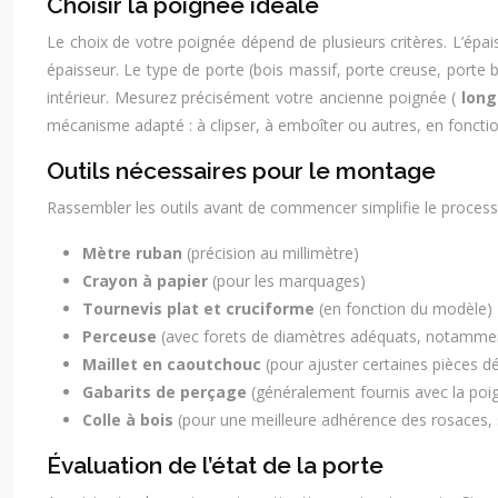
Choisir la poignée idéale
Le choix de votre poignée dépend de plusieurs critères. L’épai
épaisseur. Le type de porte (bois massif, porte creuse, porte
intérieur. Mesurez précisément votre ancienne poignée (
long
mécanisme adapté : à clipser, à emboîter ou autres, en foncti
Outils nécessaires pour le montage
Rassembler les outils avant de commencer simplifie le processus.
Mètre ruban
(précision au millimètre)
Crayon à papier
(pour les marquages)
Tournevis plat et cruciforme
(en fonction du modèle)
Perceuse
(avec forets de diamètres adéquats, notamment
Maillet en caoutchouc
(pour ajuster certaines pièces d
Gabarits de perçage
(généralement fournis avec la poi
Colle à bois
(pour une meilleure adhérence des rosaces, 
Évaluation de l’état de la porte