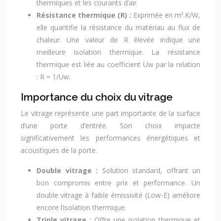
thermiques et les courants d’air.
Résistance thermique (R) :
Exprimée en m².K/W,
elle quantifie la résistance du matériau au flux de
chaleur. Une valeur de R élevée indique une
meilleure isolation thermique. La résistance
thermique est liée au coefficient Uw par la relation
: R = 1/Uw.
Importance du choix du vitrage
Le vitrage représente une part importante de la surface
d’une porte d’entrée. Son choix impacte
significativement les performances énergétiques et
acoustiques de la porte.
Double vitrage :
Solution standard, offrant un
bon compromis entre prix et performance. Un
double vitrage à faible émissivité (Low-E) améliore
encore l’isolation thermique.
Triple vitrage :
Offre une isolation thermique et