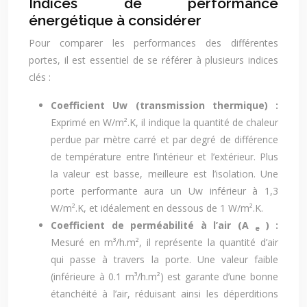
Indices de performance
énergétique à considérer
Pour comparer les performances des différentes
portes, il est essentiel de se référer à plusieurs indices
clés :
Coefficient Uw (transmission thermique) :
Exprimé en W/m².K, il indique la quantité de chaleur
perdue par mètre carré et par degré de différence
de température entre l’intérieur et l’extérieur. Plus
la valeur est basse, meilleure est l’isolation. Une
porte performante aura un Uw inférieur à 1,3
W/m².K, et idéalement en dessous de 1 W/m².K.
Coefficient de perméabilité à l’air (A
) :
e
Mesuré en m³/h.m², il représente la quantité d’air
qui passe à travers la porte. Une valeur faible
(inférieure à 0.1 m³/h.m²) est garante d’une bonne
étanchéité à l’air, réduisant ainsi les déperditions