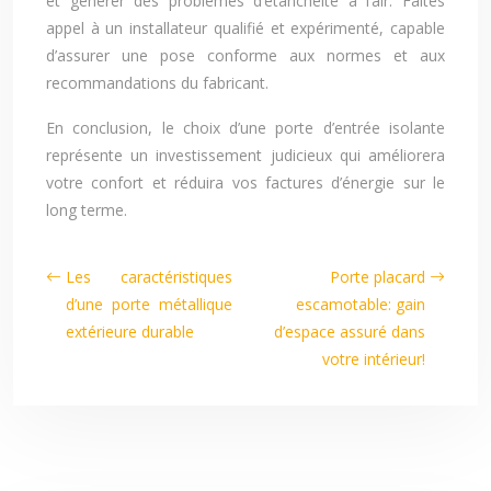
et générer des problèmes d’étanchéité à l’air. Faites
appel à un installateur qualifié et expérimenté, capable
d’assurer une pose conforme aux normes et aux
recommandations du fabricant.
En conclusion, le choix d’une porte d’entrée isolante
représente un investissement judicieux qui améliorera
votre confort et réduira vos factures d’énergie sur le
long terme.
Les caractéristiques
Porte placard
d’une porte métallique
escamotable: gain
extérieure durable
d’espace assuré dans
votre intérieur!