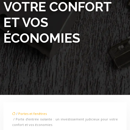
VOTRE CONFORT
ET VOS
ÉCONOMIES
/
Portes et fenêtres
/ Porte d’entrée isolante : un investissement judicieux pour votre
confort et vos économies