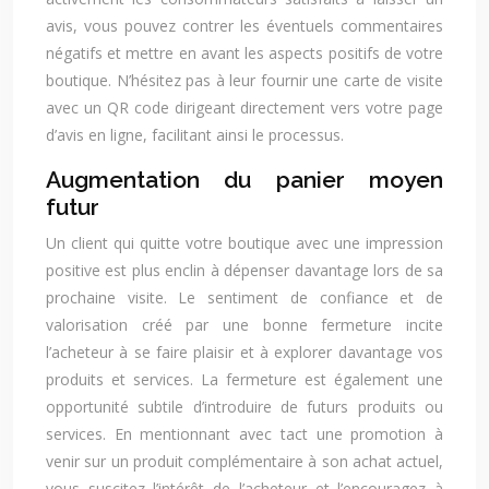
avis, vous pouvez contrer les éventuels commentaires
négatifs et mettre en avant les aspects positifs de votre
boutique. N’hésitez pas à leur fournir une carte de visite
avec un QR code dirigeant directement vers votre page
d’avis en ligne, facilitant ainsi le processus.
Augmentation du panier moyen
futur
Un client qui quitte votre boutique avec une impression
positive est plus enclin à dépenser davantage lors de sa
prochaine visite. Le sentiment de confiance et de
valorisation créé par une bonne fermeture incite
l’acheteur à se faire plaisir et à explorer davantage vos
produits et services. La fermeture est également une
opportunité subtile d’introduire de futurs produits ou
services. En mentionnant avec tact une promotion à
venir sur un produit complémentaire à son achat actuel,
vous suscitez l’intérêt de l’acheteur et l’encouragez à