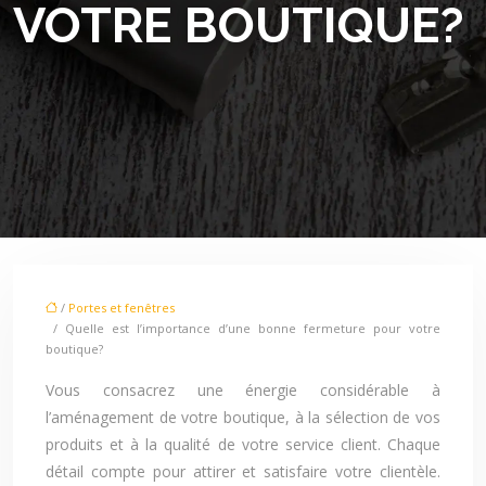
VOTRE BOUTIQUE?
/
Portes et fenêtres
/ Quelle est l’importance d’une bonne fermeture pour votre
boutique?
Vous consacrez une énergie considérable à
l’aménagement de votre boutique, à la sélection de vos
produits et à la qualité de votre service client. Chaque
détail compte pour attirer et satisfaire votre clientèle.