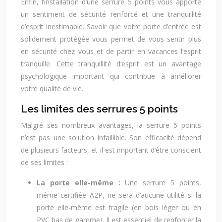
Enfin, l’installation d’une serrure 5 points vous apporte
un sentiment de sécurité renforcé et une tranquillité
d’esprit inestimable. Savoir que votre porte d’entrée est
solidement protégée vous permet de vous sentir plus
en sécurité chez vous et de partir en vacances l’esprit
tranquille. Cette tranquillité d’esprit est un avantage
psychologique important qui contribue à améliorer
votre qualité de vie.
Les limites des serrures 5 points
Malgré ses nombreux avantages, la serrure 5 points
n’est pas une solution infaillible. Son efficacité dépend
de plusieurs facteurs, et il est important d’être conscient
de ses limites :
La porte elle-même :
Une serrure 5 points,
même certifiée A2P, ne sera d’aucune utilité si la
porte elle-même est fragile (en bois léger ou en
PVC bas de gamme). Il est essentiel de renforcer la