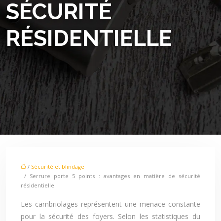
SÉCURITÉ
RÉSIDENTIELLE
/
Sécurité et blindage
/ Serrure porte 5 points : avantages en matière de sécurité
résidentielle
Les cambriolages représentent une menace constante
pour la sécurité des foyers. Selon les statistiques du