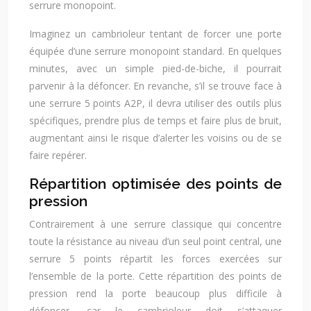
serrure monopoint.
Imaginez un cambrioleur tentant de forcer une porte
équipée d’une serrure monopoint standard. En quelques
minutes, avec un simple pied-de-biche, il pourrait
parvenir à la défoncer. En revanche, s’il se trouve face à
une serrure 5 points A2P, il devra utiliser des outils plus
spécifiques, prendre plus de temps et faire plus de bruit,
augmentant ainsi le risque d’alerter les voisins ou de se
faire repérer.
Répartition optimisée des points de
pression
Contrairement à une serrure classique qui concentre
toute la résistance au niveau d’un seul point central, une
serrure 5 points répartit les forces exercées sur
l’ensemble de la porte. Cette répartition des points de
pression rend la porte beaucoup plus difficile à
défoncer, car le cambrioleur doit s’attaquer