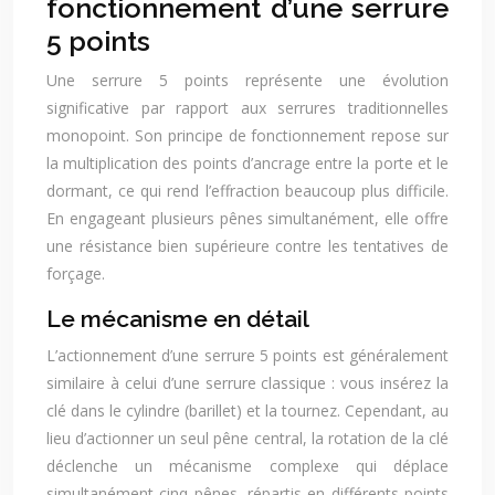
fonctionnement d’une serrure
5 points
Une serrure 5 points représente une évolution
significative par rapport aux serrures traditionnelles
monopoint. Son principe de fonctionnement repose sur
la multiplication des points d’ancrage entre la porte et le
dormant, ce qui rend l’effraction beaucoup plus difficile.
En engageant plusieurs pênes simultanément, elle offre
une résistance bien supérieure contre les tentatives de
forçage.
Le mécanisme en détail
L’actionnement d’une serrure 5 points est généralement
similaire à celui d’une serrure classique : vous insérez la
clé dans le cylindre (barillet) et la tournez. Cependant, au
lieu d’actionner un seul pêne central, la rotation de la clé
déclenche un mécanisme complexe qui déplace
simultanément cinq pênes, répartis en différents points